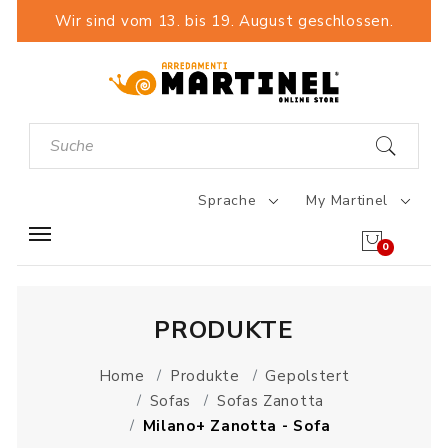
Wir sind vom 13. bis 19. August geschlossen.
Sprache
My Martinel
0
PRODUKTE
Home
Produkte
Gepolstert
Sofas
Sofas Zanotta
Milano+ Zanotta - Sofa