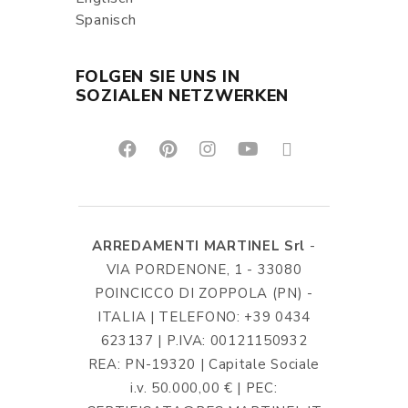
Spanisch
FOLGEN SIE UNS IN
SOZIALEN NETZWERKEN
ARREDAMENTI MARTINEL Srl
-
VIA PORDENONE, 1 - 33080
POINCICCO DI ZOPPOLA (PN) -
ITALIA | TELEFONO: +39 0434
623137 | P.IVA: 00121150932
REA: PN-19320 | Capitale Sociale
i.v. 50.000,00 € | PEC: