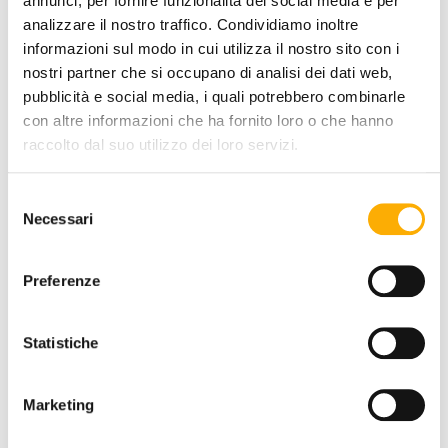
annunci, per fornire funzionalità dei social media e per
analizzare il nostro traffico. Condividiamo inoltre
informazioni sul modo in cui utilizza il nostro sito con i
nostri partner che si occupano di analisi dei dati web,
pubblicità e social media, i quali potrebbero combinarle
con altre informazioni che ha fornito loro o che hanno
raccolto dal suo utilizzo dei loro servizi.
Selezione
Necessari
del
consenso
Preferenze
Statistiche
Marketing