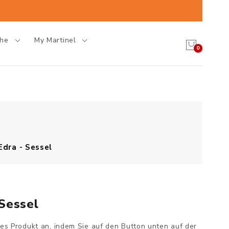
che
My Martinel
0
dra - Sessel
Sessel
ses Produkt an, indem Sie auf den Button unten auf der