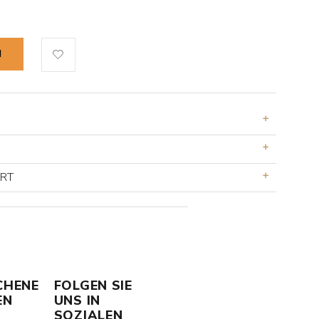
N
ERT
CHENE
FOLGEN SIE
EN
UNS IN
SOZIALEN