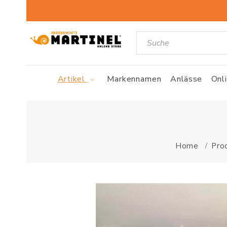
Artikel
Markennamen
Anlässe
Onl
Home
Pro