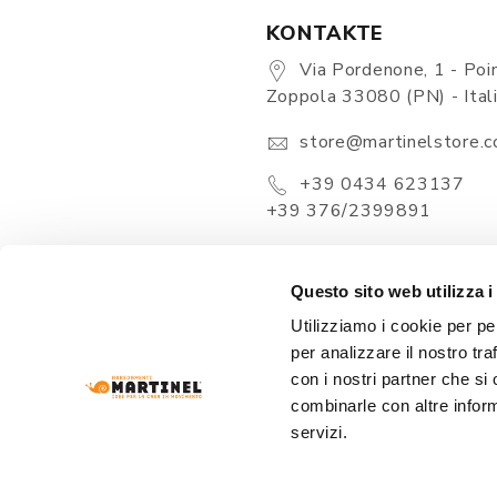
KONTAKTE
Via Pordenone, 1 - Poin
Zoppola 33080 (PN) - Ital
store@martinelstore.
+39 0434 623137
+39 376/2399891
Questo sito web utilizza i
Utilizziamo i cookie per pe
per analizzare il nostro tra
con i nostri partner che si
combinarle con altre inform
servizi.
ARREDAMENTI MARTINEL Srl
- VIA PORDENONE