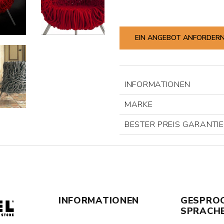
EIN ANGEBOT ANFORDER
INFORMATIONEN
MARKE
BESTER PREIS GARANTI
INFORMATIONEN
GESPRO
SPRACH