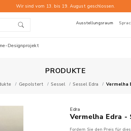
Wir sind vom 13. bis 19. August geschlossen.
Ausstellungsraum
Spra
ine-Designprojekt
PRODUKTE
dukte
Gepolstert
Sessel
Sessel Edra
Vermelha E
Edra
Vermelha Edra - 
Fordern Sie den Preis für die