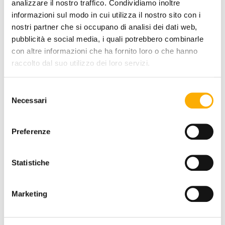
analizzare il nostro traffico. Condividiamo inoltre
informazioni sul modo in cui utilizza il nostro sito con i
nostri partner che si occupano di analisi dei dati web,
pubblicità e social media, i quali potrebbero combinarle
con altre informazioni che ha fornito loro o che hanno
raccolto dal suo utilizzo dei loro servizi.
PLATTE AUSFÜHRUNG:
Selezione
Necessari
del
consenso
Preferenze
EIN ANGEBOT ANFORDERN
Statistiche
Marketing
INFORMATIONEN
MARKE