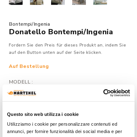
Bontempi/Ingenia
Donatello Bontempi/Ingenia
Fordern Sie den Preis für dieses Produkt an, indem Sie
auf den Button unten auf der Seite klicken.
Auf Bestellung
MODELL :
STRUKTUR AUSFÜHRUNG:
Questo sito web utilizza i cookie
Utilizziamo i cookie per personalizzare contenuti ed
annunci, per fornire funzionalità dei social media e per