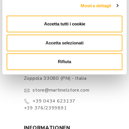
Mostra dettagli
BESTER PREIS GARANTIERT
Accetta tutti i cookie
Accetta selezionati
KONTAKTE
Rifiuta
Via Pordenone, 1 - Poincicco Di
Zoppola 33080 (PN) - Italia
store@martinelstore.com
+39 0434 623137
+39 376/2399891
INFORMATIONEN