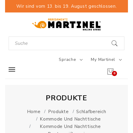
Wir sind vom 13. bis 19. August geschlossen.
Sprache
My Martinel
0
PRODUKTE
Home
Produkte
Schlafbereich
Kommode Und Nachttische
Kommode Und Nachttische