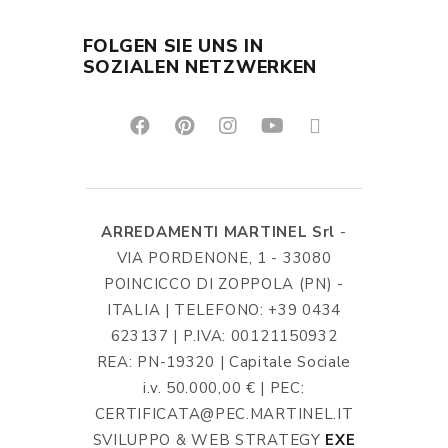
FOLGEN SIE UNS IN
SOZIALEN NETZWERKEN
ARREDAMENTI MARTINEL Srl
-
VIA PORDENONE, 1 - 33080
POINCICCO DI ZOPPOLA (PN) -
ITALIA | TELEFONO: +39 0434
623137 | P.IVA: 00121150932
REA: PN-19320 | Capitale Sociale
i.v. 50.000,00 € | PEC:
CERTIFICATA@PEC.MARTINEL.IT
SVILUPPO & WEB STRATEGY
EXE