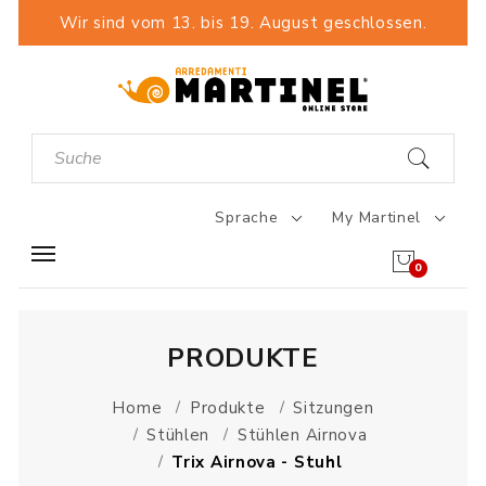
Wir sind vom 13. bis 19. August geschlossen.
Sprache
My Martinel
0
PRODUKTE
Home
Produkte
Sitzungen
Stühlen
Stühlen Airnova
Trix Airnova - Stuhl