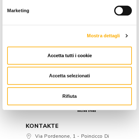
Marketing
EIN ANGEBOT ANFORDERN
Mostra dettagli
INFORMATIONEN
Accetta tutti i cookie
MARKE
BESTER PREIS GARANTIERT
Accetta selezionati
Rifiuta
KONTAKTE
Via Pordenone, 1 - Poincicco Di