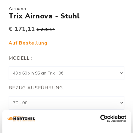
Airnova
Trix Airnova - Stuhl
€ 171,11
€ 228,14
Auf Bestellung
MODELL :
BEZUG AUSFÜHRUNG:
FARBE: