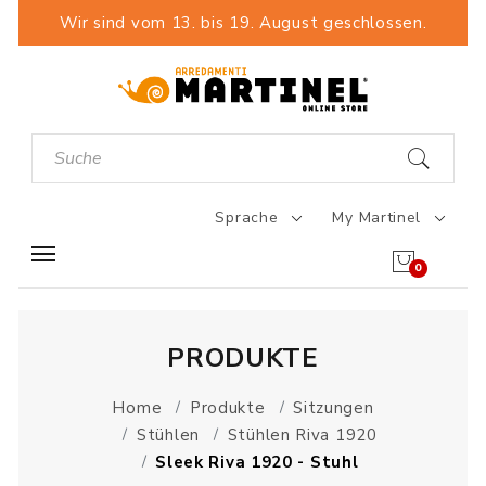
Wir sind vom 13. bis 19. August geschlossen.
Sprache
My Martinel
0
PRODUKTE
Home
Produkte
Sitzungen
Stühlen
Stühlen Riva 1920
Sleek Riva 1920 - Stuhl