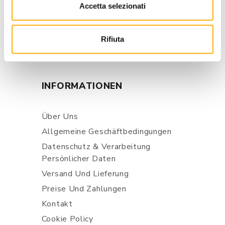
Accetta selezionati
store@martinelstore.com
+39 0434 623137
Rifiuta
+39 376/2399891
INFORMATIONEN
Über Uns
Allgemeine Geschäftbedingungen
Datenschutz & Verarbeitung
Persönlicher Daten
Versand Und Lieferung
Preise Und Zahlungen
Kontakt
Cookie Policy