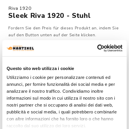
Riva 1920
Sleek Riva 1920 - Stuhl
Fordern Sie den Preis für dieses Produkt an, indem Sie
auf den Button unten auf der Seite klicken.
Auf Bestellung
MODELL :
Questo sito web utilizza i cookie
Utilizziamo i cookie per personalizzare contenuti ed
annunci, per fornire funzionalità dei social media e per
STRUKTUR AUSFÜHRUNG:
analizzare il nostro traffico. Condividiamo inoltre
informazioni sul modo in cui utilizza il nostro sito con i
nostri partner che si occupano di analisi dei dati web,
pubblicità e social media, i quali potrebbero combinarle
con altre informazioni che ha fornito loro o che hanno
raccolto dal suo utilizzo dei loro servizi.