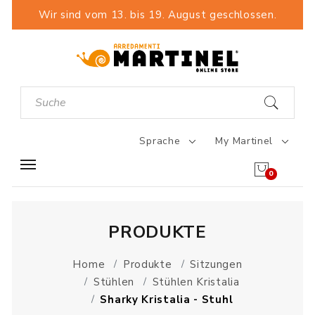
Wir sind vom 13. bis 19. August geschlossen.
Sprache
My Martinel
0
PRODUKTE
Home
Produkte
Sitzungen
Stühlen
Stühlen Kristalia
Sharky Kristalia - Stuhl