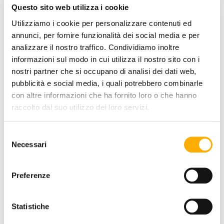
Questo sito web utilizza i cookie
Utilizziamo i cookie per personalizzare contenuti ed
annunci, per fornire funzionalità dei social media e per
analizzare il nostro traffico. Condividiamo inoltre
informazioni sul modo in cui utilizza il nostro sito con i
SITZUNG AUSFÜHRUNG:
nostri partner che si occupano di analisi dei dati web,
pubblicità e social media, i quali potrebbero combinarle
con altre informazioni che ha fornito loro o che hanno
raccolto dal suo utilizzo dei loro servizi.
FARBE:
Selezione
Necessari
del
consenso
Preferenze
Statistiche