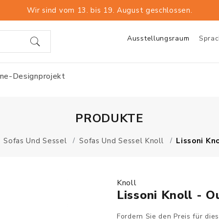
Wir sind vom 13. bis 19. August geschlossen.
Ausstellungsraum
Spra
ine-Designprojekt
PRODUKTE
Sofas Und Sessel
Sofas Und Sessel Knoll
Lissoni Kn
Knoll
Lissoni Knoll - 
Fordern Sie den Preis für die