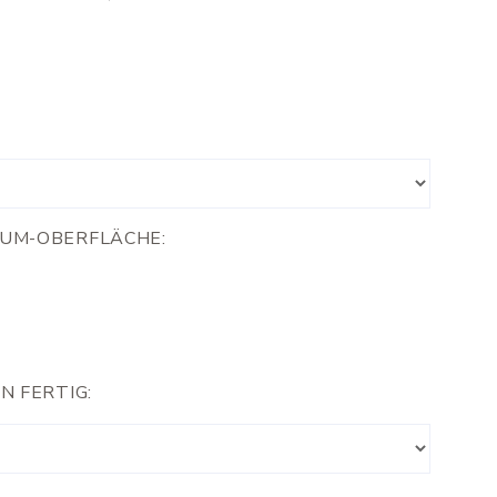
IUM-OBERFLÄCHE:
N FERTIG: