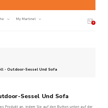
che
My Martinel
0
oll - Outdoor-Sessel Und Sofa
Outdoor-Sessel Und Sofa
ses Produkt an, indem Sie auf den Button unten auf der