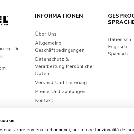
INFORMATIONEN
GESPRO
SPRACH
Über Uns
Italienisch
Allgemeine
Englisch
cicco Di
Geschäftbedingungen
Spanisch
ia
Datenschutz &
Verarbeitung Persönlicher
com
Daten
Versand Und Lieferung
Preise Und Zahlungen
Kontakt
Cookie Policy
 cookie
rsonalizzare contenuti ed annunci, per fornire funzionalità dei so