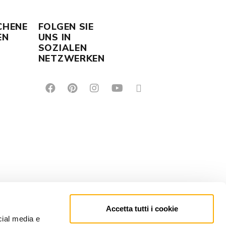
CHENE
FOLGEN SIE
EN
UNS IN
SOZIALEN
NETZWERKEN
Accetta tutti i cookie
cial media e