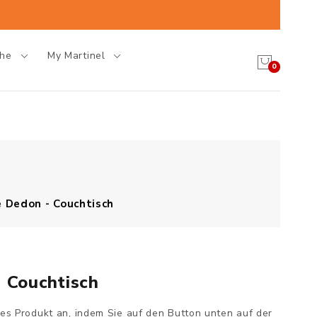
che
My Martinel
0
e Dedon - Couchtisch
- Couchtisch
ses Produkt an, indem Sie auf den Button unten auf der