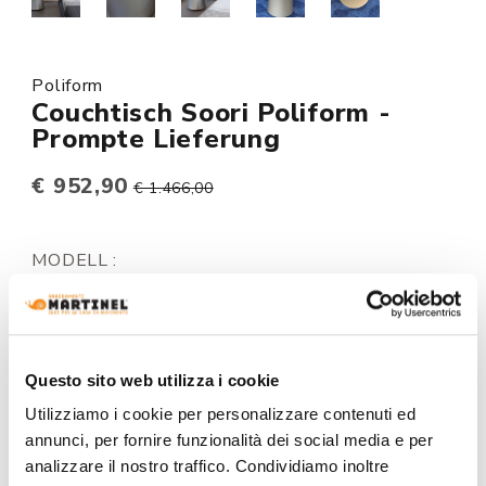
Poliform
Couchtisch Soori Poliform -
Prompte Lieferung
€ 952,90
€ 1.466,00
MODELL :
STRUKTUR AUSFÜHRUNG:
Questo sito web utilizza i cookie
Utilizziamo i cookie per personalizzare contenuti ed
annunci, per fornire funzionalità dei social media e per
+0€
analizzare il nostro traffico. Condividiamo inoltre