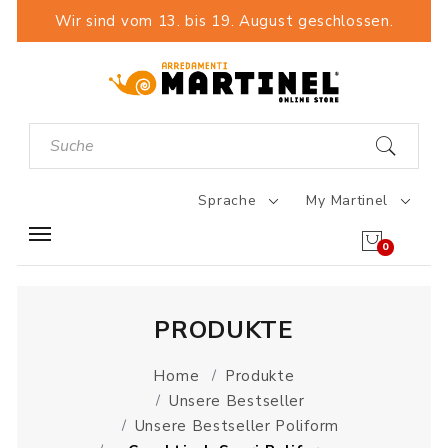
Wir sind vom 13. bis 19. August geschlossen.
Sprache
My Martinel
0
PRODUKTE
Home
Produkte
Unsere Bestseller
Unsere Bestseller Poliform