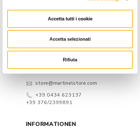
Accetta tutti i cookie
Accetta selezionati
KONTAKTE
Rifiuta
Via Pordenone, 1 - Poincicco Di
Zoppola 33080 (PN) - Italia
store@martinelstore.com
+39 0434 623137
+39 376/2399891
INFORMATIONEN