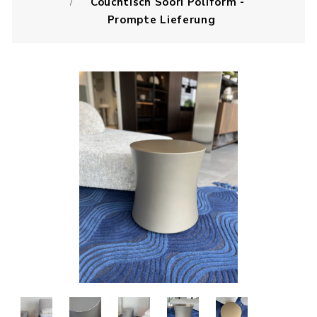
Couchtisch Soori Poliform -
Prompte Lieferung