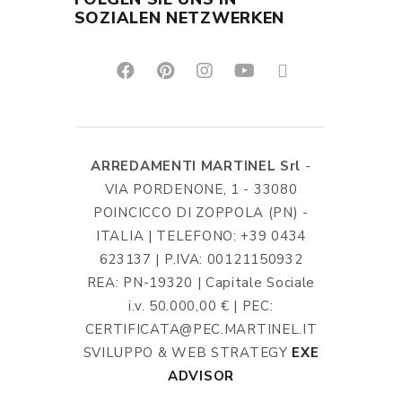
SOZIALEN NETZWERKEN
ARREDAMENTI MARTINEL Srl
-
VIA PORDENONE, 1 - 33080
POINCICCO DI ZOPPOLA (PN) -
ITALIA | TELEFONO: +39 0434
623137 | P.IVA: 00121150932
REA: PN-19320 | Capitale Sociale
i.v. 50.000,00 € | PEC:
CERTIFICATA@PEC.MARTINEL.IT
SVILUPPO & WEB STRATEGY
EXE
ADVISOR