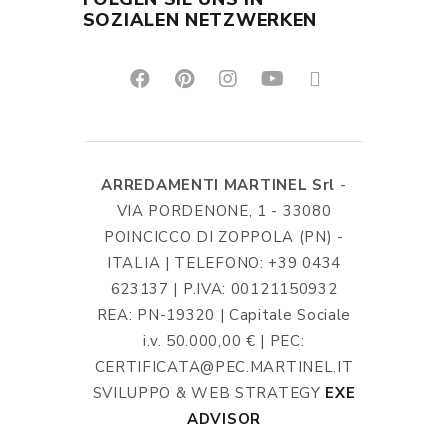
SOZIALEN NETZWERKEN
ARREDAMENTI MARTINEL Srl
-
VIA PORDENONE, 1 - 33080
POINCICCO DI ZOPPOLA (PN) -
ITALIA | TELEFONO: +39 0434
623137 | P.IVA: 00121150932
REA: PN-19320 | Capitale Sociale
i.v. 50.000,00 € | PEC:
CERTIFICATA@PEC.MARTINEL.IT
SVILUPPO & WEB STRATEGY
EXE
ADVISOR