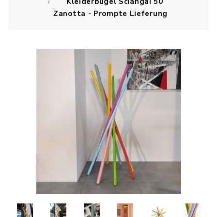
Kleiderbügel Sciangai 50
Zanotta - Prompte Lieferung