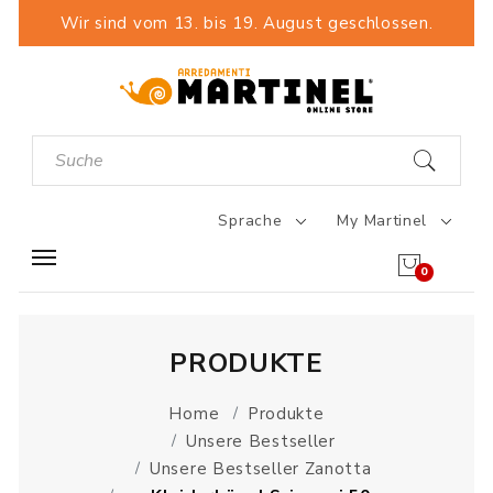
Wir sind vom 13. bis 19. August geschlossen.
Sprache
My Martinel
0
PRODUKTE
Home
Produkte
Unsere Bestseller
Unsere Bestseller Zanotta