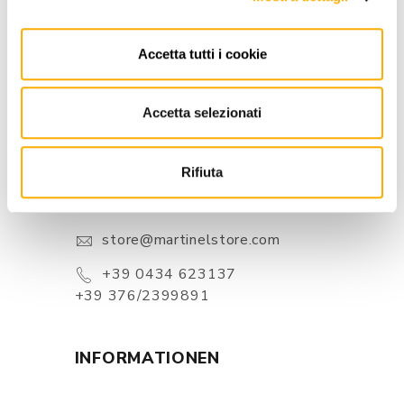
Accetta tutti i cookie
Accetta selezionati
KONTAKTE
Rifiuta
Via Pordenone, 1 - Poincicco Di
Zoppola 33080 (PN) - Italia
store@martinelstore.com
+39 0434 623137
+39 376/2399891
INFORMATIONEN