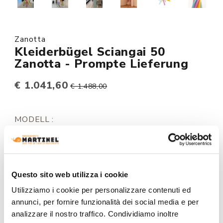
Zanotta
Kleiderbügel Sciangai 50
Zanotta - Prompte Lieferung
€ 1.041,60
€ 1.488,00
MODELL :
FARBE:
Questo sito web utilizza i cookie
Utilizziamo i cookie per personalizzare contenuti ed
annunci, per fornire funzionalità dei social media e per
+0€
analizzare il nostro traffico. Condividiamo inoltre